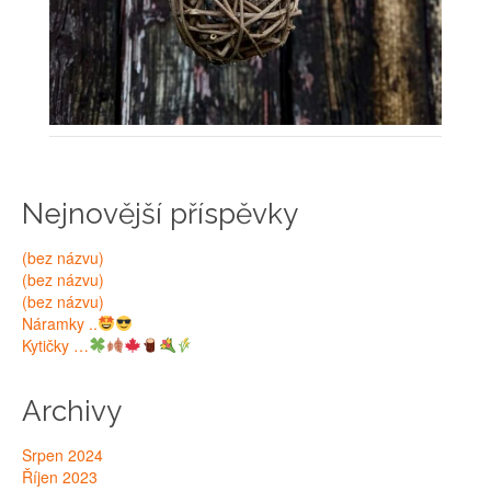
Nejnovější příspěvky
(bez názvu)
(bez názvu)
(bez názvu)
Náramky ..
Kytičky …
Archivy
Srpen 2024
Říjen 2023