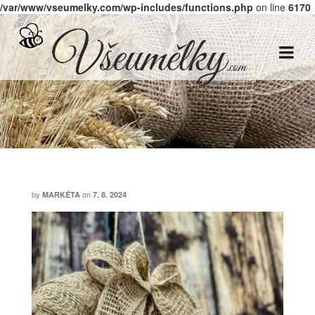
/var/www/vseumelky.com/wp-includes/functions.php
on line
6170
by
on
MARKÉTA
7. 8. 2024