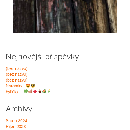
Nejnovější příspěvky
(bez názvu)
(bez názvu)
(bez názvu)
Náramky ..
Kytičky …
Archivy
Srpen 2024
Říjen 2023